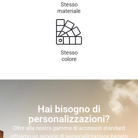
Stesso
materiale
Stesso
colore
Hai bisogno di
personalizzazioni?
Oltre alla nostra gamma di accessori standard
offriamo un servizio di personalizzazione basato