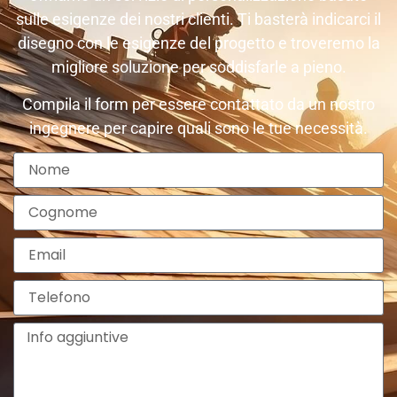
sulle esigenze dei nostri clienti. Ti basterà indicarci il
disegno con le esigenze del progetto e troveremo la
migliore soluzione per soddisfarle a pieno.
Compila il form per essere contattato da un nostro
ingegnere per capire quali sono le tue necessità.