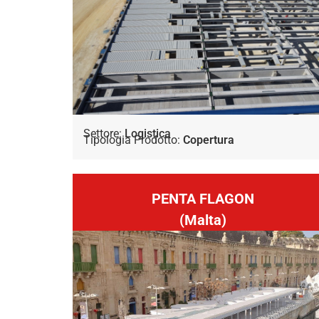
Settore:
Logistica
Tipologia Prodotto:
Copertura
PENTA FLAGON
(Malta)