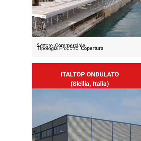
Settore:
Commerciale
Tipologia Prodotto:
Copertura
ITALTOP ONDULATO
(Sicilia, Italia)