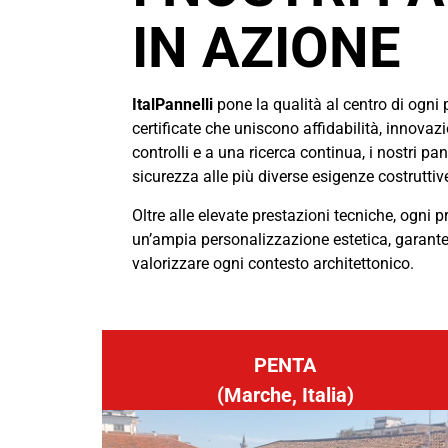
IN AZIONE
ItalPannelli
pone la qualità al centro di ogni 
certificate che uniscono affidabilità, innovaz
controlli e a una ricerca continua, i nostri pa
sicurezza alle più diverse esigenze costruttiv
Oltre alle elevate prestazioni tecniche, ogni p
un’ampia personalizzazione estetica, garanten
valorizzare ogni contesto architettonico.
PENTA
(Marche, Italia)