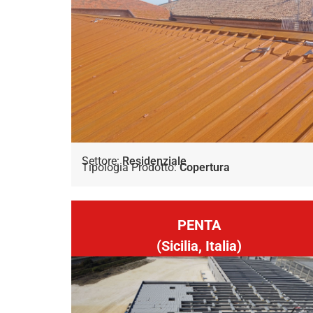
Settore:
Residenziale
Tipologia Prodotto:
Copertura
PENTA
(Sicilia, Italia)