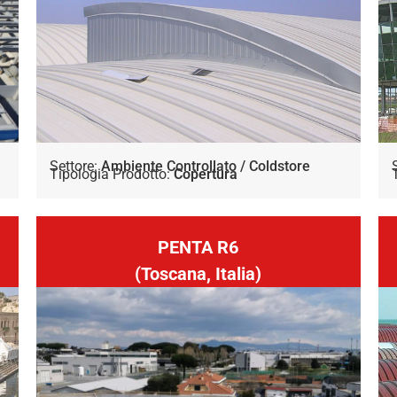
Settore:
Ambiente Controllato / Coldstore
Tipologia Prodotto:
Copertura
PENTA R6
(Toscana, Italia)