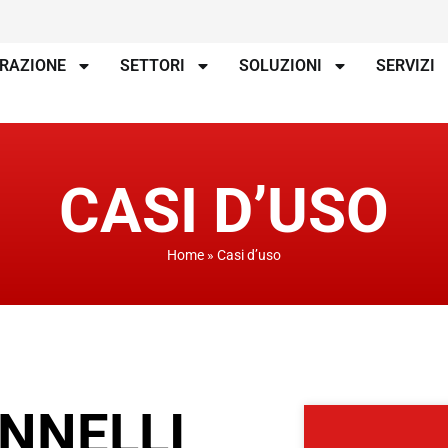
IRAZIONE
SETTORI
SOLUZIONI
SERVIZI
CASI D’USO
Home
»
Casi d’uso
ANNELLI