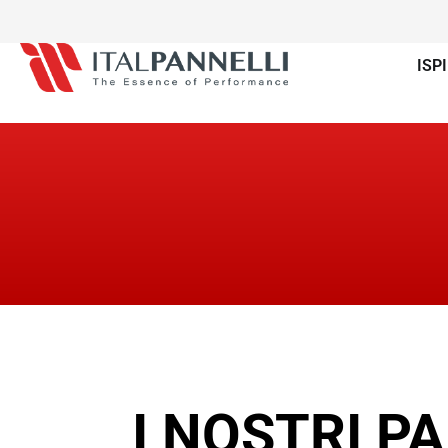
ISP
I NOSTRI P