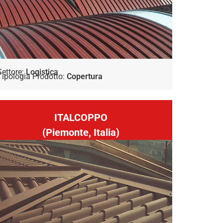
Settore:
Logistica
Tipologia Prodotto:
Copertura
ITALCOPPO
(Piemonte, Italia)