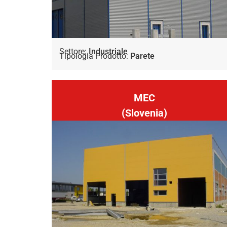
Settore:
Industriale
Tipologia Prodotto:
Parete
MEC
(Slovenia)