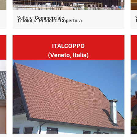
Settore:
Commerciale
Tipologia Prodotto:
Copertura
ITALCOPPO
(Veneto, Italia)