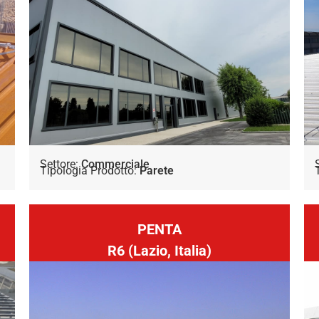
Settore:
Commerciale
Tipologia Prodotto:
Parete
PENTA
R6 (Lazio, Italia)