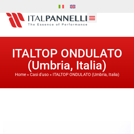
ITALTOP ONDULATO
(Umbria, Italia)
Home
»
Casi d'uso
»
ITALTOP ONDULATO (Umbria, Italia)