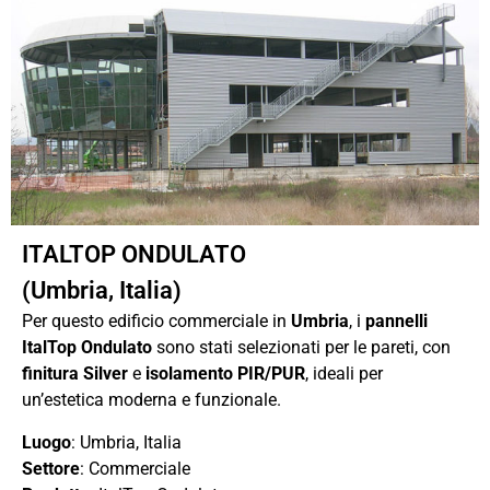
ITALTOP ONDULATO
(Umbria, Italia)
Per questo edificio commerciale in
Umbria
, i
pannelli
ItalTop Ondulato
sono stati selezionati per le pareti, con
finitura Silver
e
isolamento PIR/PUR
, ideali per
un’estetica moderna e funzionale.
Luogo
: Umbria, Italia
Settore
: Commerciale