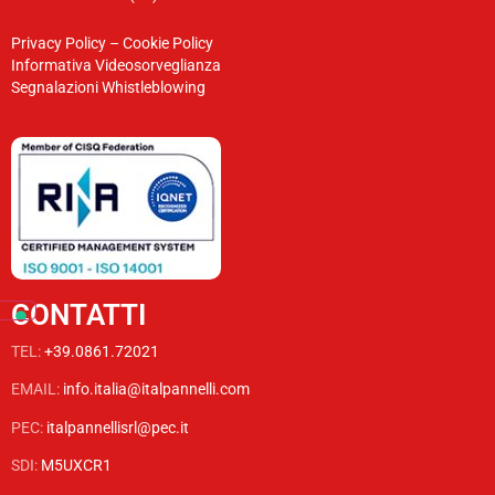
Privacy Policy
–
Cookie Policy
Informativa Videosorveglianza
Segnalazioni Whistleblowing
CONTATTI
TEL:
+39.0861.72021
EMAIL:
info.italia@italpannelli.com
PEC:
italpannellisrl@pec.it
SDI:
M5UXCR1