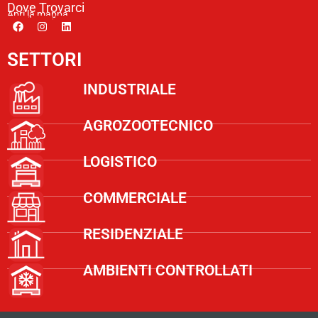
Dove Trovarci
Apri la mappa
SETTORI
INDUSTRIALE
AGROZOOTECNICO
LOGISTICO
COMMERCIALE
RESIDENZIALE
AMBIENTI CONTROLLATI