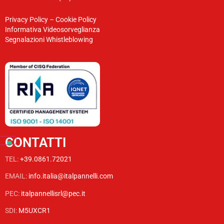
Privacy Policy
–
Cookie Policy
Informativa Videosorveglianza
Segnalazioni Whistleblowing
CONTATTI
TEL:
+39.0861.72021
EMAIL:
info.italia@italpannelli.com
PEC:
italpannellisrl@pec.it
SDI:
M5UXCR1