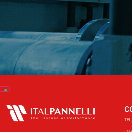
C
TEL
EMA