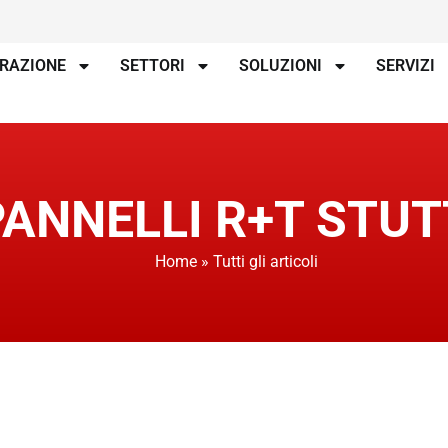
IRAZIONE
SETTORI
SOLUZIONI
SERVIZI
PANNELLI R+T STU
Home
»
Tutti gli articoli