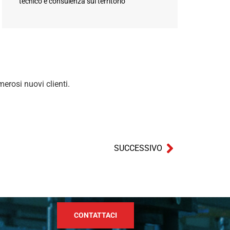
tecnico e consulenza sul territorio
merosi nuovi clienti.
SUCCESSIVO
CONTATTACI