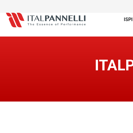
ISP
ITAL