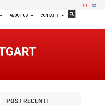
ABOUT US
CONTATTI
TTGART
POST RECENTI