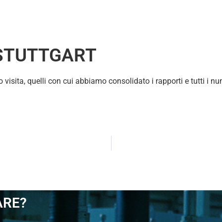
 STUTTGART
o visita, quelli con cui abbiamo consolidato i rapporti e tutti i nu
ARE?