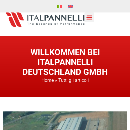
WILLKOMMEN BEI
ITALPANNELLI
DEUTSCHLAND GMBH
Home
»
Tutti gli articoli