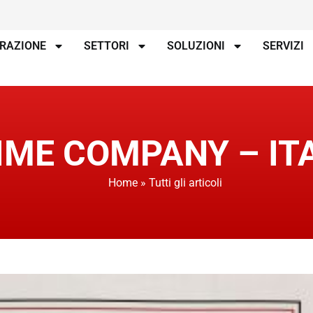
IRAZIONE
SETTORI
SOLUZIONI
SERVIZI
RIME COMPANY – IT
Home
»
Tutti gli articoli