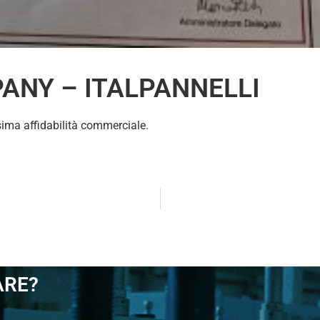
ANY – ITALPANNELLI
sima affidabilità commerciale.
ARE?