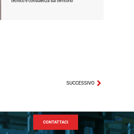
tecnico e consulenza sul territorio
SUCCESSIVO
CONTATTACI