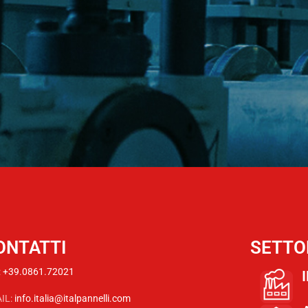
ONTATTI
SETTO
:
+39.0861.72021
IL:
info.italia@italpannelli.com