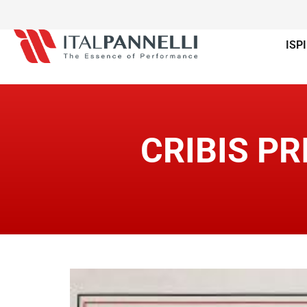
ISP
CRIBIS P