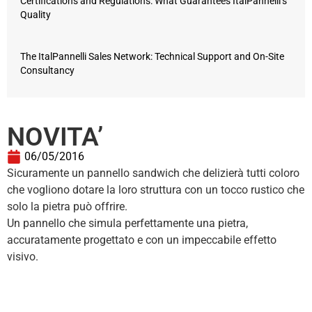
Certifications and Regulations: What Guarantees ItalPannelli’s
Quality
The ItalPannelli Sales Network: Technical Support and On-Site
Consultancy
NOVITA’
06/05/2016
Sicuramente un pannello sandwich che delizierà tutti coloro
che vogliono dotare la loro struttura con un tocco rustico che
solo la pietra può offrire.
Un pannello che simula perfettamente una pietra,
accuratamente progettato e con un impeccabile effetto
visivo.