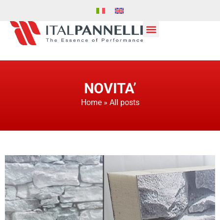
NOVITA’
Home
»
All posts