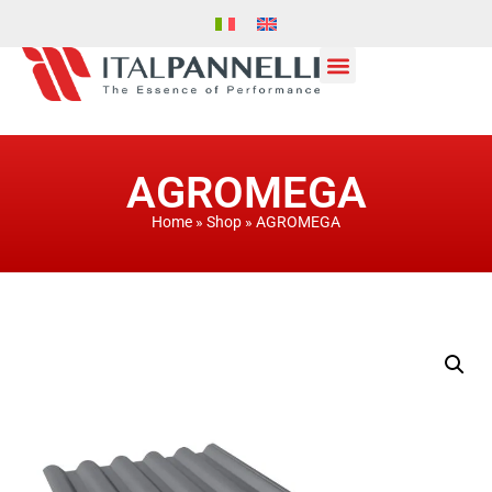
AGROMEGA
Home
»
Shop
»
AGROMEGA