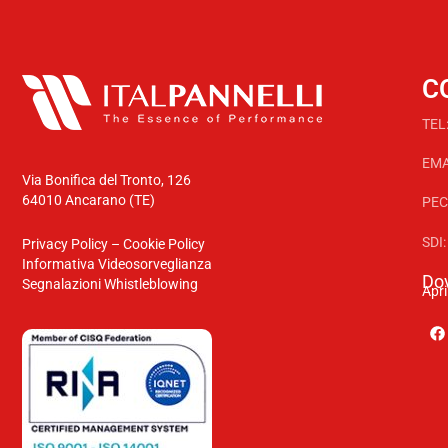
C
TEL
EMA
Via Bonifica del Tronto, 126
64010 Ancarano (TE)
PEC
SDI
Privacy Policy
–
Cookie Policy
Informativa Videosorveglianza
Dov
Segnalazioni Whistleblowing
Apr