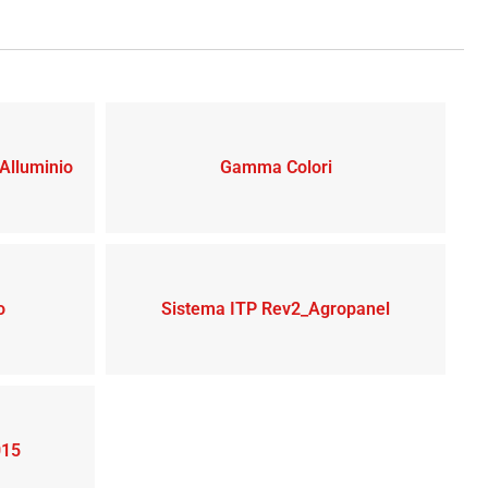
 Alluminio
Gamma Colori
o
Sistema ITP Rev2_Agropanel
015