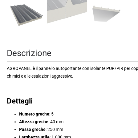
Descrizione
AGROPANEL è il pannello autoportante con isolante PUR/PIR per copertu
chimici e alle esalazioni aggressive.
Dettagli
Numero greche
: 5
Altezza greche
: 40 mm
Passo greche
: 250 mm
Larghezza utile
: 1.000 mm