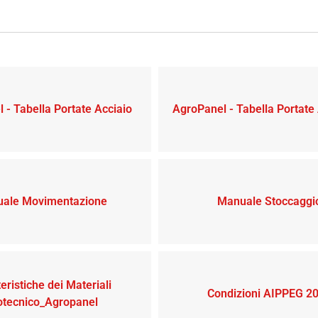
 - Tabella Portate Acciaio
AgroPanel - Tabella Portate
ale Movimentazione
Manuale Stoccaggi
eristiche dei Materiali
Condizioni AIPPEG 2
otecnico_Agropanel