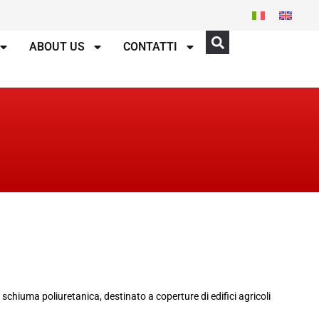
ABOUT US
CONTATTI
chiuma poliuretanica, destinato a coperture di edifici agricoli