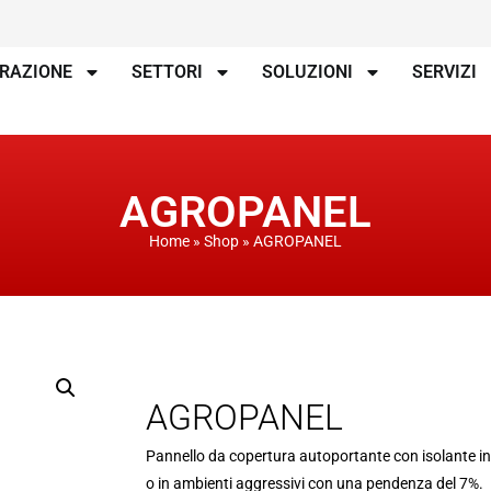
IRAZIONE
SETTORI
SOLUZIONI
SERVIZI
AGROPANEL
Home
»
Shop
»
AGROPANEL
AGROPANEL
Pannello da copertura autoportante con isolante in s
o in ambienti aggressivi con una pendenza del 7%.