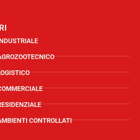
RI
INDUSTRIALE
AGROZOOTECNICO
LOGISTICO
COMMERCIALE
RESIDENZIALE
AMBIENTI CONTROLLATI