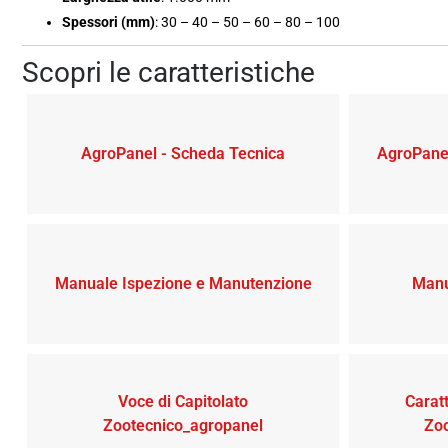
Spessori (mm)
: 30 – 40 – 50 – 60 – 80 – 100
Scopri le caratteristiche
AgroPanel - Scheda Tecnica
AgroPanel
Manuale Ispezione e Manutenzione
Manu
Voce di Capitolato
Caratt
Zootecnico_agropanel
Zo